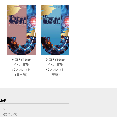
外国人研究者
外国人研究者
招へい事業
招へい事業
パンフレット
パンフレット
（日本語）
（英語）
MAP
ーム
SPSについて