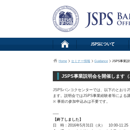
Home
セミナー情報
Guidance
JSPS事業
JSPS事業説明会を開催します（2
JSPSバンコクセンターでは、以下のとおりJ
ます。説明会ではJSPS事業経験者等によ
※ 事前の参加申込みは不要です。
—–
【終了しました】
日 時：2016年5月31日（火） 10:00-11: