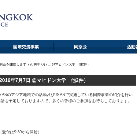
説明会を開催します（2016年7月7日 @マヒドン大学 他2件）
016年7月7日 @マヒドン大学 他2件）
SPSのアジア地域での活動及びJSPSで実施している国際事業の紹介を行い
る講話も予定しておりますので、多くの皆様のご参加をお待ちしております。
25（受付は9:30から開始）