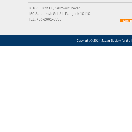
1016/3, 10th Fl., Serm-Mit Tower
159 Sukhumvit Soi 21, Bangkok 10110
TEL: +66-2661-6533
Copyright © 2014 Japan Society for the 