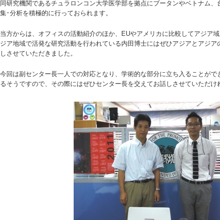
同研究機関であるチュラロンコン大学医学部を拠点にブータンやベトナム、
集･分析を積極的に行っておられます。
当方からは、オフィスの活動紹介のほか、EUやアメリカに比較してアジア
ジア地域で活発な研究活動を行われている内田博士にはぜひアジアとアジア
しさせていただきました。
今回は副センター長一人での対応となり、学術的な部分に立ち入ることができ
るそうですので、その際にはぜひセンター長を交えてお話しさせていただけ