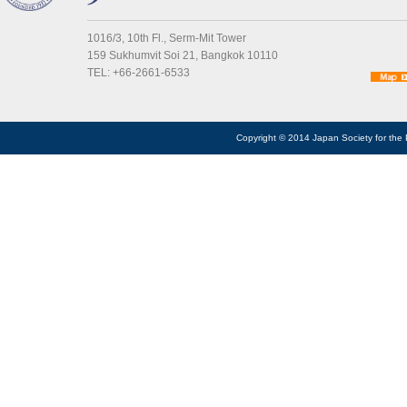
1016/3, 10th Fl., Serm-Mit Tower
159 Sukhumvit Soi 21, Bangkok 10110
TEL: +66-2661-6533
Copyright © 2014 Japan Society for the 