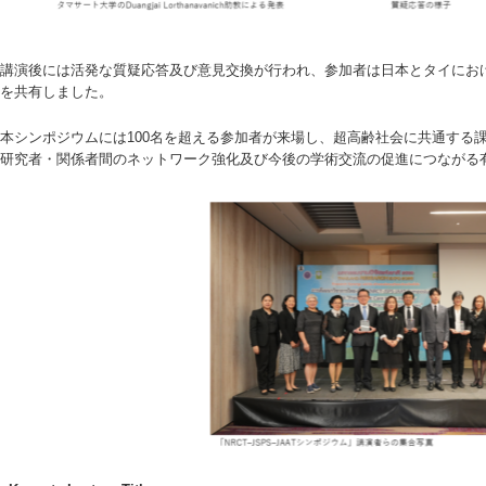
講演後には活発な質疑応答及び意見交換が行われ、参加者は日本とタイにお
を共有しました。
本シンポジウムには100名を超える参加者が来場し、超高齢社会に共通する
研究者・関係者間のネットワーク強化及び今後の学術交流の促進につながる