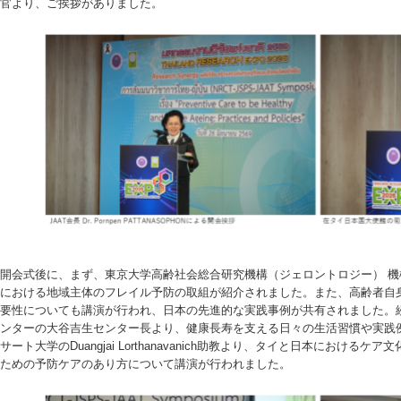
官より、ご挨拶がありました。
開会式後に、まず、東京大学高齢社会総合研究機構（ジェロントロジー） 
における地域主体のフレイル予防の取組が紹介されました。また、高齢者自
要性についても講演が行われ、日本の先進的な実践事例が共有されました。
ンターの大谷吉生センター長より、健康長寿を支える日々の生活習慣や実践
サート大学のDuangjai Lorthanavanich助教より、タイと日本におけ
ための予防ケアのあり方について講演が行われました。