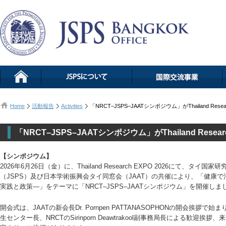
Home
活動報告
Activities
「NRCT–JSPS–JAATシンポジウム」がThailand Resea
「NRCT–JSPS–JAATシンポジウム」がThailand Resear
【シンポジウム】
2026年6月26日（金）に、Thailand Research EXPO 2026にて、タ
（JSPS）及び日本学術振興会タイ同窓会（JAAT）の共催により、「健康
実践と政策―」をテーマに「NRCT–JSPS–JAATシンポジウム」を開催しま
開会式は、JAATの新会長Dr. Pornpen PATTANASOPHONの開会挨拶
生センター長、NRCTのSirinporn Deawtrakool副事務局長による歓