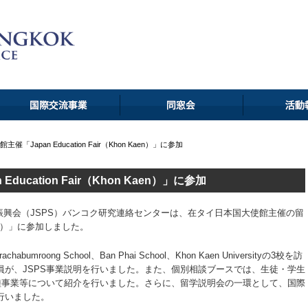
「Japan Education Fair（Khon Kaen）」に参加
ucation Fair（Khon Kaen）」に参加
学術振興会（JSPS）バンコク研究連絡センターは、在タイ日本国大使館主催の留
 Kaen）」に参加しました。
mroong School、Ban Phai School、Khon Kaen Universityの3校を訪
員が、JSPS事業説明を行いました。また、個別相談ブースでは、生徒・学生
各種事業等について紹介を行いました。さらに、留学説明会の一環として、国際
行いました。