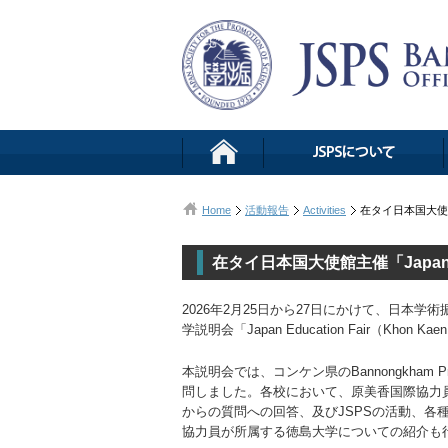
Home
活動報告
Activities
在タイ日本国大使館主催
在タイ日本国大使館主催「Japan Ed
2026年2月25日から27日にかけて、日本
学説明会「Japan Education Fair（Khon
本説明会では、コンケン県のBannongkham Prachabu
問しました。各校において、原美香国際協力
からの質問への回答、及びJSPSの活動、
協力員が所属する徳島大学についての紹介も