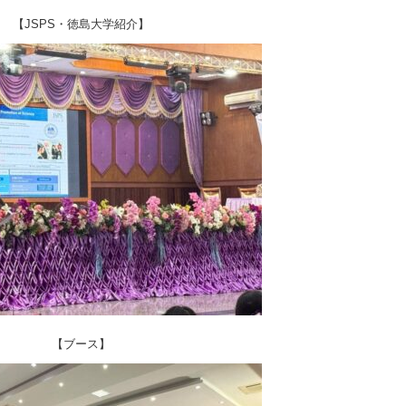
【JSPS・徳島大学紹介】
【ブース】