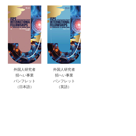
外国人研究者
外国人研究者
招へい事業
招へい事業
パンフレット
パンフレット
（日本語）
（英語）