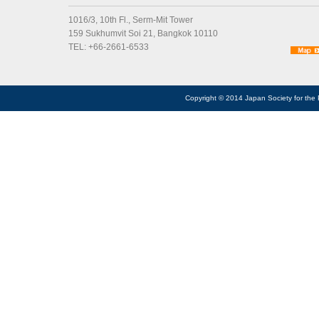
1016/3, 10th Fl., Serm-Mit Tower
159 Sukhumvit Soi 21, Bangkok 10110
TEL: +66-2661-6533
Copyright © 2014 Japan Society for the 