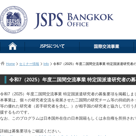
Home
セミナー情報
Info
令和7（2025）年度二国間交流事業 特定国派遣研究者
令和7（2025）年度二国間交流事業 特定国派遣研究者の
令和7（2025）年度二国間交流事業 特定国派遣研究者の募集要項を掲載しま
本事業は、個々の研究者交流を発展させた二国間の研究チーム等の持続的ネ
等の優れた研究者（若手研究者を含む。）が相手国の研究者と協力して行う
援するものです。
なお、このプログラムは日本国外在住の日本国籍もしくは永住権を所持され
詳細は募集要項をご確認ください。