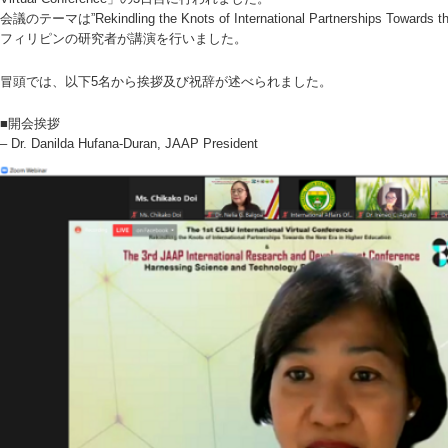
会議のテーマは”Rekindling the Knots of International Partnerships Towards
フィリピンの研究者が講演を行いました。
冒頭では、以下5名から挨拶及び祝辞が述べられました。
■開会挨拶
– Dr. Danilda Hufana-Duran, JAAP President