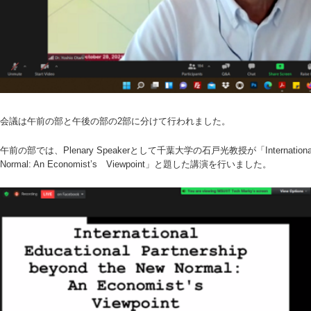
会議は午前の部と午後の部の2部に分けて行われました。
午前の部では、Plenary Speakerとして千葉大学の石戸光教授が「International Educat
Normal: An Economist’s Viewpoint」と題した講演を行いました。