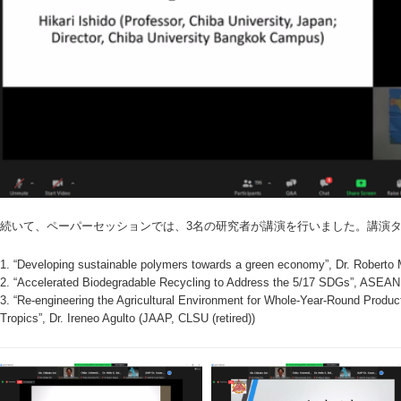
続いて、ペーパーセッションでは、3名の研究者が講演を行いました。講演
1. “Developing sustainable polymers towards a green economy”, Dr. Roberto
2. “Accelerated Biodegradable Recycling to Address the 5/17 SDGs”, ASEAN 
3. “Re-engineering the Agricultural Environment for Whole-Year-Round Produc
Tropics”, Dr. Ireneo Agulto (JAAP, CLSU (retired))