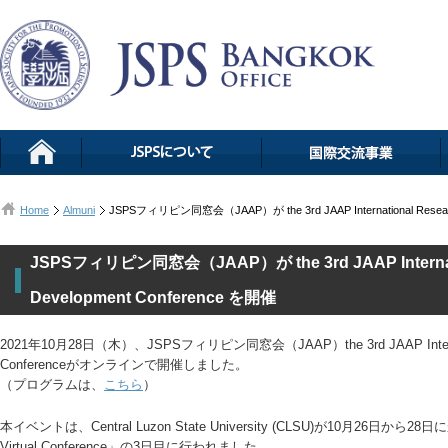
Home
Almuni
JSPSフィリピン同窓会（JAAP）が the 3rd JAAP International Researc
JSPSフィリピン同窓会（JAAP）が the 3rd JAAP Internati
Development Conference を開催
2021年10月28日（木）、JSPSフィリピン同窓会（JAAP）the 3rd JAAP Internatio
Conferenceがオンラインで開催しました。
（プログラムは、
こちら
）
本イベントは、Central Luzon State University (CLSU)が10月26日から28日に
Virtual Conference」の3日目に行われました。