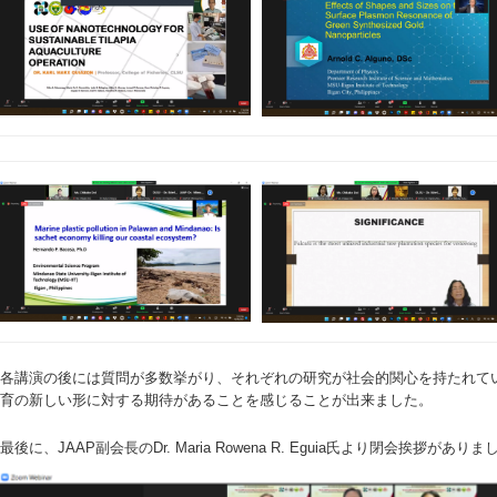
各講演の後には質問が多数挙がり、それぞれの研究が社会的関心を持たれて
育の新しい形に対する期待があることを感じることが出来ました。
最後に、JAAP副会長のDr. Maria Rowena R. Eguia氏より閉会挨拶がありま