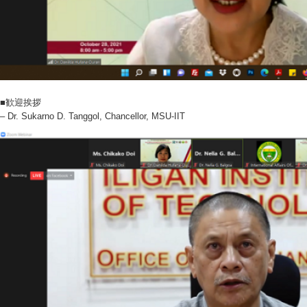
■歓迎挨拶
– Dr. Sukarno D. Tanggol, Chancellor, MSU-IIT