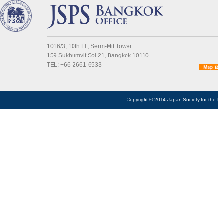
1016/3, 10th Fl., Serm-Mit Tower
159 Sukhumvit Soi 21, Bangkok 10110
TEL: +66-2661-6533
Copyright © 2014 Japan Society for the 