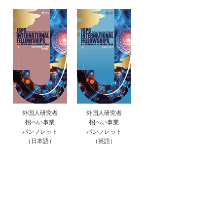
外国人研究者
外国人研究者
招へい事業
招へい事業
パンフレット
パンフレット
（日本語）
（英語）