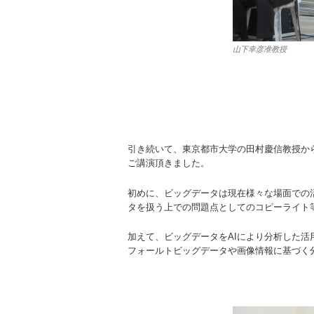
山下幸彦准教授
引き続いて、東京都市大学の田村慶信教授から” Analysis M
ご講演頂きました。
初めに、ビッグデータは現在様々な場面での
タを扱う上での問題点としてのコピーライト
加えて、ビッグデータをAIにより分析した
フォールトビッグデータや画像情報に基づく