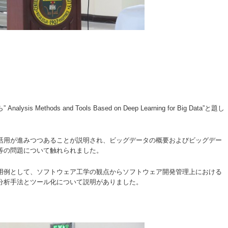
ethods and Tools Based on Deep Learning for Big Data”と題し
活用が進みつつあることが説明され、ビッグデータの概要およびビッグデー
等の問題について触れられました。
活用例として、ソフトウェア工学の観点からソフトウェア開発管理上における
分析手法とツール化について説明がありました。