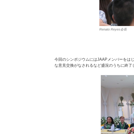
Renato Reyes会長
今回のシンポジウムにはJAAPメンバーをはじ
な意見交換がなされるなど盛況のうちに終了