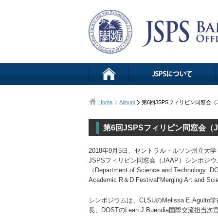
Home
Almuni
第6回JSPSフィリピン同窓会
第6回JSPSフィリピン同窓会（
2018年9月5日、セントラル・ルソン州立大学（Centr
JSPSフィリピン同窓会（JAAP）シンポ
（Department of Science and Techno
Academic R＆D Festival“Merging Art a
シンポジウムは、CLSUのMelissa E.Agul
長、DOSTのLeah J.Buendia国際交