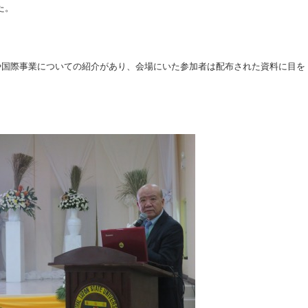
た。
要や国際事業についての紹介があり、会場にいた参加者は配布された資料に目を