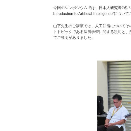
今回のシンポジウムでは、日本人研究者2名の講
Introduction to Artificial Intelligen
山下先生のご講演では、人工知能についてそ
トトピックである深層学習に関する説明と、
てご説明がありました。