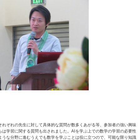
それぞれの先生に対して具体的な質問が数多くあがる等、参加者の強い興味
らは学習に関する質問も出されました。AIを学ぶ上での数学の学習の必要性
ような分野に進むうえでも数学を学ぶことは役に立つので、可能な限り知識