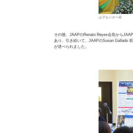
山下センター長
その後、JAAPのRenato Reyes会長か
あり、引き続いて、JAAPのSusan Gall
が述べられました。