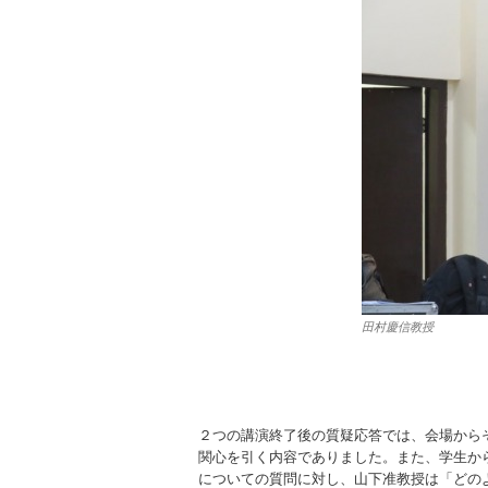
田村慶信教授
２つの講演終了後の質疑応答では、会場から
関心を引く内容でありました。また、学生か
についての質問に対し、山下准教授は「どの