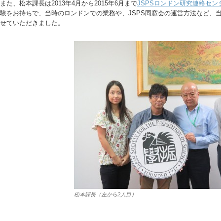
また、松本課長は2013年4月から2015年6月まで
JSPSロンドン研究連絡セン
験をお持ちで、当時のロンドンでの業務や、JSPS同窓会の運営方法など、
せていただきました。
松本課長（左から2人目）