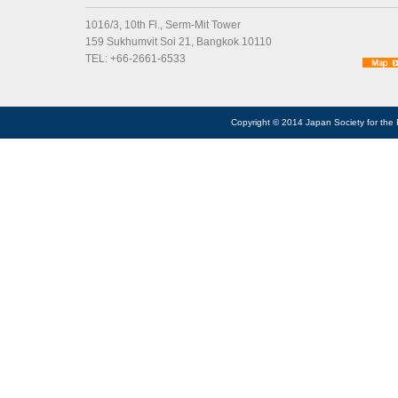
1016/3, 10th Fl., Serm-Mit Tower
159 Sukhumvit Soi 21, Bangkok 10110
TEL: +66-2661-6533
Copyright © 2014 Japan Society for the 