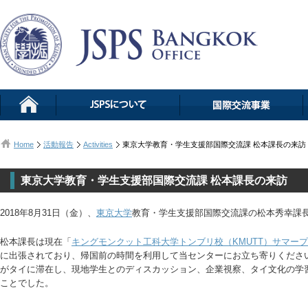
Home
活動報告
Activities
東京大学教育・学生支援部国際交流課 松本課長の来訪
東京大学教育・学生支援部国際交流課 松本課長の来訪
2018年8月31日（金）、
東京大学
教育・学生支援部国際交流課の松本秀幸課
松本課長は現在「
キングモンクット工科大学トンブリ校（KMUTT）サマー
に出張されており、帰国前の時間を利用して当センターにお立ち寄りくださ
がタイに滞在し、現地学生とのディスカッション、企業視察、タイ文化の学
ことでした。