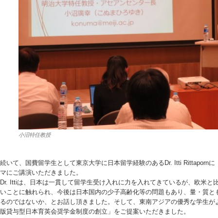
小沼特任教授
続いて、国費留学生として東京大学に日本留学経験のあるDr. Itti Rittap
マにご講演いただきました。
Dr. Ittiは、日本は一貫して留学生受け入れに力を入れてきているが、欧
いことに触れられ、今後は日本国内の少子高齢化等の問題もあり、量・質と
るのではないか、とお話し頂きました。そして、東南アジアの優秀な学生が
版貸与型日本育英会奨学金制度の創立」をご提案いただきました。