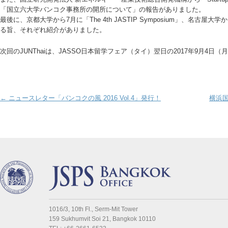
「国立六大学バンコク事務所の開所について」の報告がありました。
最後に、京都大学から7月に「The 4th JASTIP Symposium」、名古屋大学から8
る旨、それぞれ紹介がありました。
次回のJUNThaiは、JASSO日本留学フェア（タイ）翌日の2017年9月4日
Post navigation
←
ニュースレター「バンコクの風 2016 Vol.4」発行！
横浜
1016/3, 10th Fl., Serm-Mit Tower
159 Sukhumvit Soi 21, Bangkok 10110