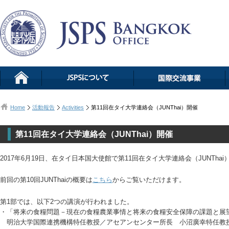
Home
活動報告
Activities
第11回在タイ大学連絡会（JUNThai）開催
第11回在タイ大学連絡会（JUNThai）開催
2017年6月19日、在タイ日本国大使館で第11回在タイ大学連絡会（JUNTha
前回の第10回JUNThaiの概要は
こちら
からご覧いただけます。
第1部では、以下2つの講演が行われました。
・「将来の食糧問題－現在の食糧農業事情と将来の食糧安全保障の課題と展
明治大学国際連携機構特任教授／アセアンセンター所長 小沼廣幸特任教