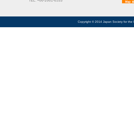
TEL: +66-2661-6533
Copyright © 2014 Japan Society for the 