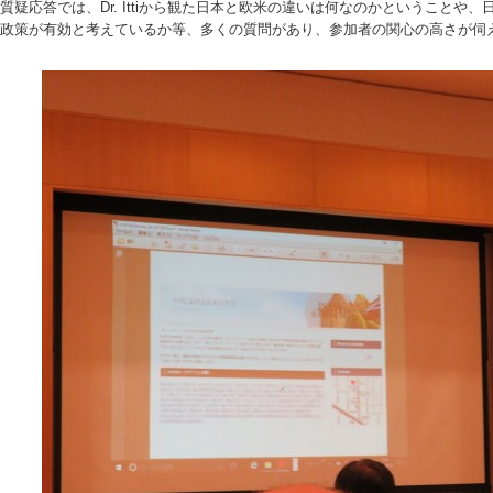
質疑応答では、Dr. Ittiから観た日本と欧米の違いは何なのかということ
政策が有効と考えているか等、多くの質問があり、参加者の関心の高さが伺