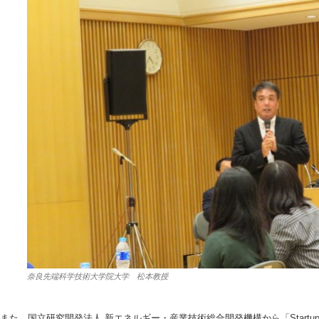
奈良先端科学技術大学院大学 松本教授
また、国立研究開発法人 新エネルギー・産業技術総合開発機構から「Startup T