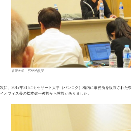
東亜大学 平松准教授
次に、2017年3月にカセサート大学（バンコク）構内に事務所を設置され
イオフィス長の松本健一教授から挨拶がありました。