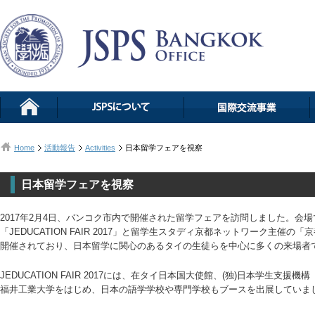
Home
活動報告
Activities
日本留学フェアを視察
日本留学フェアを視察
2017年2月4日、バンコク市内で開催された留学フェアを訪問しました。会場で
「JEDUCATION FAIR 2017」と留学生スタディ京都ネットワーク主
開催されており、日本留学に関心のあるタイの生徒らを中心に多くの来場者
JEDUCATION FAIR 2017には、在タイ日本国大使館、(独)日本学生支
福井工業大学をはじめ、日本の語学学校や専門学校もブースを出展していま