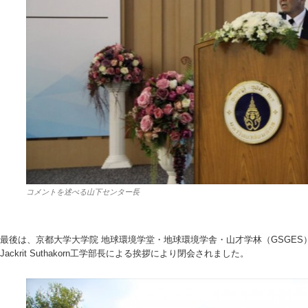
コメントを述べる山下センター長
最後は、京都大学大学院 地球環境学堂・地球環境学舎・山才学林（GSGES
Jackrit Suthakorn工学部長による挨拶により閉会されました。