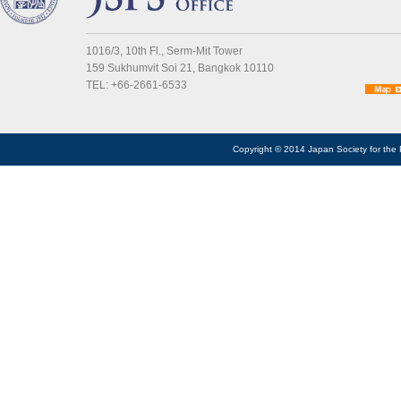
1016/3, 10th Fl., Serm-Mit Tower
159 Sukhumvit Soi 21, Bangkok 10110
TEL: +66-2661-6533
Copyright © 2014 Japan Society for the 