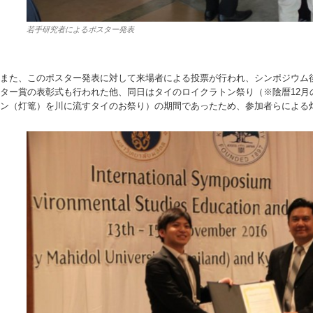
若手研究者によるポスター発表
また、このポスター発表に対して来場者による投票が行われ、シンポジウム
ター賞の表彰式も行われた他、同日はタイのロイクラトン祭り（※陰暦12月
ン（灯篭）を川に流すタイのお祭り）の期間であったため、参加者らによる