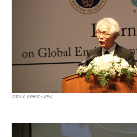
京都大学 北野理事・副学長