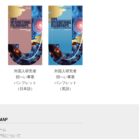
外国人研究者
外国人研究者
招へい事業
招へい事業
パンフレット
パンフレット
（日本語）
（英語）
MAP
ーム
SPSについて