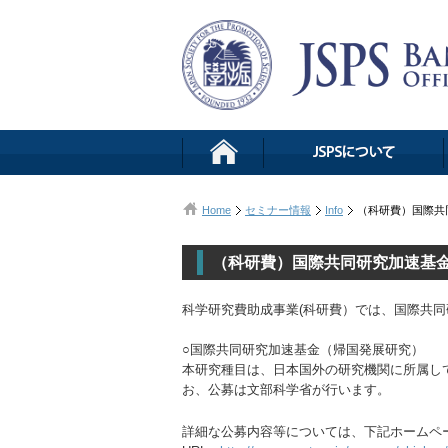
Home
セミナー情報
Info
（科研費）国際共
（科研費）国際共同研究加速基
科学研究費助成事業(科研費）では、国際共
○国際共同研究加速基金（帰国発展研
本研究種目は、日本国外の研究機関に所属し
お、公募は文部科学省が行います。
詳細な公募内容等については、下記ホームペ