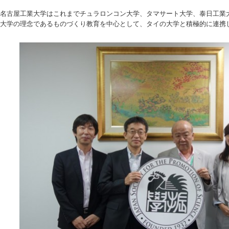
名古屋工業大学はこれまでチュラロンコン大学、タマサート大学、泰日工業大
大学の理念であるものづくり教育を中心として、タイの大学と積極的に連携