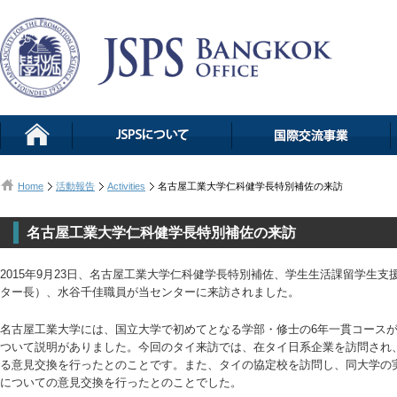
Home
活動報告
Activities
名古屋工業大学仁科健学長特別補佐の来訪
名古屋工業大学仁科健学長特別補佐の来訪
2015年9月23日、名古屋工業大学仁科健学長特別補佐、学生生活課留学生支
ター長）、水谷千佳職員が当センターに来訪されました。
名古屋工業大学には、国立大学で初めてとなる学部・修士の6年一貫コース
ついて説明がありました。今回のタイ来訪では、在タイ日系企業を訪問され
る意見交換を行ったとのことです。また、タイの協定校を訪問し、同大学の
についての意見交換を行ったとのことでした。