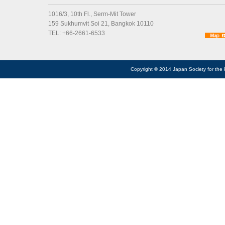
1016/3, 10th Fl., Serm-Mit Tower
159 Sukhumvit Soi 21, Bangkok 10110
TEL: +66-2661-6533
Copyright © 2014 Japan Society for the 