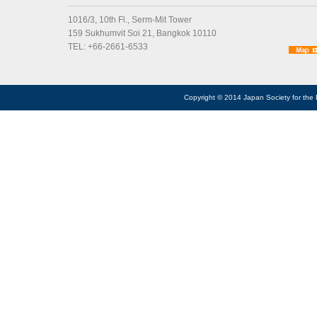
1016/3, 10th Fl., Serm-Mit Tower
159 Sukhumvit Soi 21, Bangkok 10110
TEL: +66-2661-6533
Copyright © 2014 Japan Society for the 