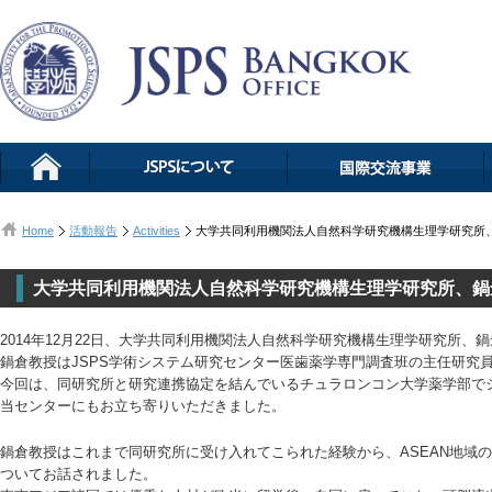
Home
活動報告
Activities
大学共同利用機関法人自然科学研究機構生理学研究所
大学共同利用機関法人自然科学研究機構生理学研究所、鍋
2014年12月22日、大学共同利用機関法人自然科学研究機構生理学研究所
鍋倉教授はJSPS学術システム研究センター医歯薬学専門調査班の主任研究
今回は、同研究所と研究連携協定を結んでいるチュラロンコン大学薬学部で
当センターにもお立ち寄りいただきました。
鍋倉教授はこれまで同研究所に受け入れてこられた経験から、ASEAN地域
ついてお話されました。