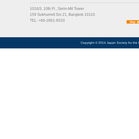
1016/3, 10th Fl., Serm-Mit Tower
159 Sukhumvit Soi 21, Bangkok 10110
TEL: +66-2661-6533
Copyright © 2014 Japan Society for the 