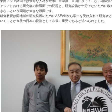
東南アジア諸国では優秀な人材が欧米に留学後、自国に戻ってこない頭脳流
アジアにおける研究者の待遇面での問題と、研究設備が十分でないために欧
きないという問題が大きな原因です。
鍋倉教授は同地域の研究発展のためにASEANから学生を受け入れて研究者
いくことが今後の日本の役割として非常に重要であると述べられました。