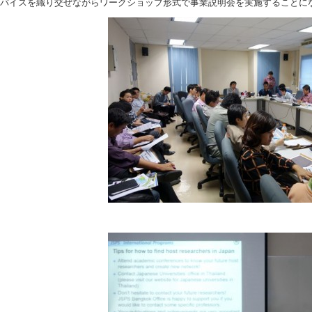
バイスを織り交ぜながらワークショップ形式で事業説明会を実施することに