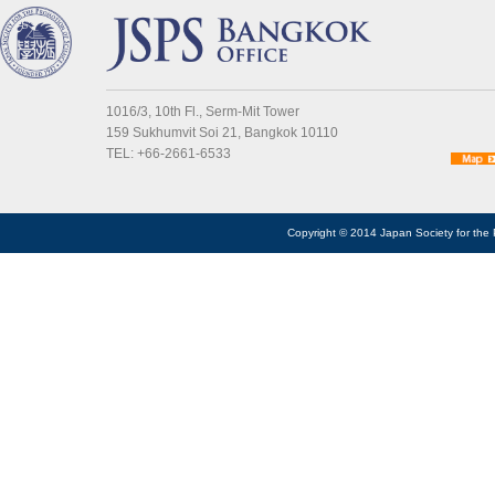
1016/3, 10th Fl., Serm-Mit Tower
159 Sukhumvit Soi 21, Bangkok 10110
TEL: +66-2661-6533
Copyright © 2014 Japan Society for the 