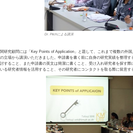
Dr. Pitchによる講演
関研究顧問には「Key Points of Application」と題して、これまで
の立場から講演いただきました。申請書を書く前に自身の研究実績を整理す
討すること、また申請書の英文は簡潔に書くこと、受け入れ研究者を探す際
いる研究者情報を活用すること、その研究者にコンタクトを取る際に留意す