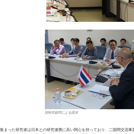
関研究顧問による講演
集まった研究者は日本との研究連携に高い関心を持っており、二国間交流事業