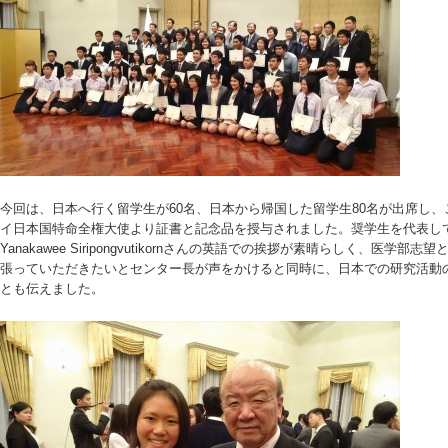
今回は、日本へ行く留学生が60名、日本から帰国した留学生80名が出席し
イ日本国特命全権大使より証書と記念品を授与されました。奨学生を代表し
Yanakawee Siripongvutikornさんの英語での挨拶が素晴らしく、
張っていただきたいとセンター長が声をかけると同時に、日本での研究活動の
とも伝えました。