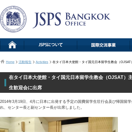
Home
活動報告
Activities
在タイ日本大使館・タイ国元日本留学生教会（OJSA
在タイ日本大使館・タイ国元日本留学生教会（OJSAT）
生歓迎会に出席
2014年3月19日、4月に日本に出発する予定の国費留学生壮行会及び帰国
れ、センター長と副センター長が出席しました。