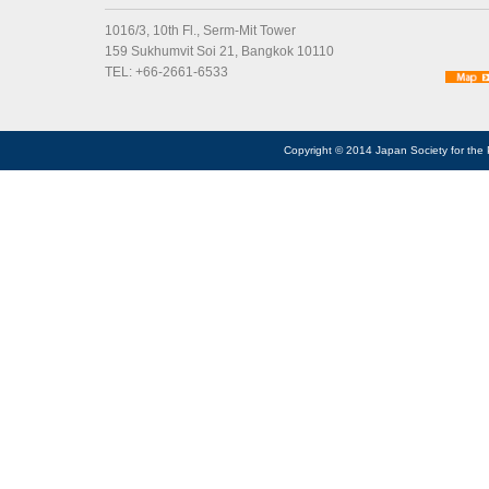
1016/3, 10th Fl., Serm-Mit Tower
159 Sukhumvit Soi 21, Bangkok 10110
TEL: +66-2661-6533
Copyright © 2014 Japan Society for the 