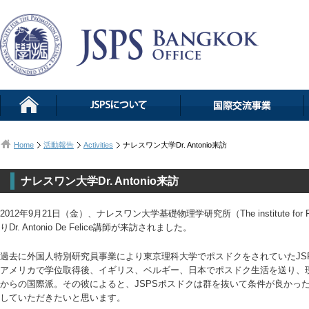
Home
活動報告
Activities
ナレスワン大学Dr. Antonio来訪
ナレスワン大学Dr. Antonio来訪
2012年9月21日（金）、ナレスワン大学基礎物理学研究所（The institute for Fundame
りDr. Antonio De Felice講師が来訪されました。
過去に外国人特別研究員事業により東京理科大学でポスドクをされていたJS
アメリカで学位取得後、イギリス、ベルギー、日本でポスドク生活を送り、
からの国際派。その彼によると、JSPSポスドクは群を抜いて条件が良かっ
していただきたいと思います。