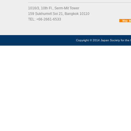
1016/3, 10th Fl., Serm-Mit Tower
159 Sukhumvit Soi 21, Bangkok 10110
TEL: +66-2661-6533
Copyright © 2014 Japan Society for the 