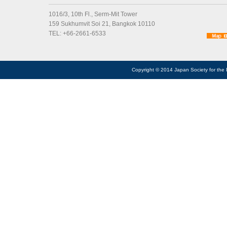
1016/3, 10th Fl., Serm-Mit Tower
159 Sukhumvit Soi 21, Bangkok 10110
TEL: +66-2661-6533
Copyright © 2014 Japan Society for the 