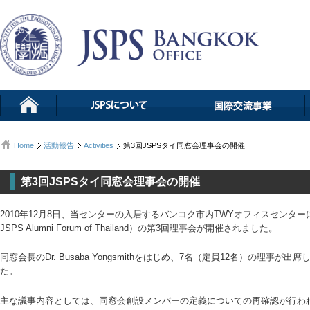
Home
活動報告
Activities
第3回JSPSタイ同窓会理事会の開催
第3回JSPSタイ同窓会理事会の開催
2010年12月8日、当センターの入居するバンコク市内TWYオフィスセンター
JSPS Alumni Forum of Thailand）の第3回理事会が開催されました。
同窓会長のDr. Busaba Yongsmithをはじめ、7名（定員12名）の理
た。
主な議事内容としては、同窓会創設メンバーの定義についての再確認が行わ